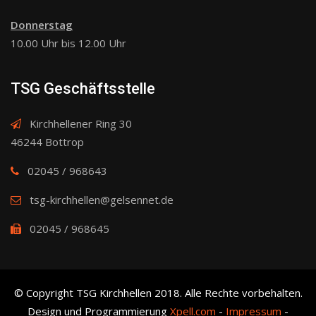
Donnerstag
10.00 Uhr bis 12.00 Uhr
TSG Geschäftsstelle
Kirchhellener Ring 30
46244 Bottrop
02045 / 968643
tsg-kirchhellen@gelsennet.de
02045 / 968645
© Copyright TSG Kirchhellen 2018. Alle Rechte vorbehalten.
Design und Programmierung
Xpell.com
-
Impressum
-