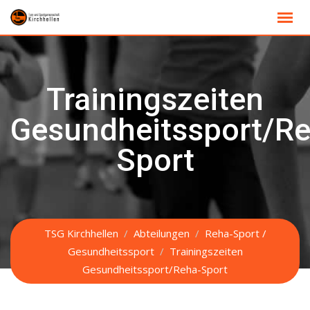
Skip
to
content
Trainingszeiten
Gesundheitssport/Re
Sport
TSG Kirchhellen
/
Abteilungen
/
Reha-Sport /
Gesundheitssport
/
Trainingszeiten
Gesundheitssport/Reha-Sport