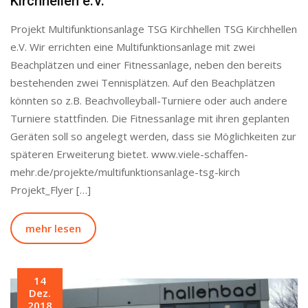
Kirchhellen e.V.
Projekt Multifunktionsanlage TSG Kirchhellen TSG Kirchhellen
e.V. Wir errichten eine Multifunktionsanlage mit zwei
Beachplätzen und einer Fitnessanlage, neben den bereits
bestehenden zwei Tennisplätzen. Auf den Beachplätzen
könnten so z.B. Beachvolleyball-Turniere oder auch andere
Turniere stattfinden. Die Fitnessanlage mit ihren geplanten
Geräten soll so angelegt werden, dass sie Möglichkeiten zur
späteren Erweiterung bietet. www.viele-schaffen-
mehr.de/projekte/multifunktionsanlage-tsg-kirch
Projekt_Flyer […]
mehr lesen
14
Dez.
2018