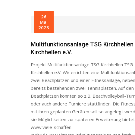
26
Mai
2023
Multifunktionsanlage TSG Kirchhelle
Kirchhellen e.V.
Projekt Multifunktionsanlage TSG Kirchhellen TSG
Kirchhellen e.V. Wir errichten eine Multifunktionsan
zwei Beachplätzen und einer Fitnessanlage, nebe
bereits bestehenden zwei Tennisplätzen. Auf den
Beachplätzen könnten so z.B. Beachvolleyball-Tur
oder auch andere Turniere stattfinden. Die Fitnes
mit ihren geplanten Geräten soll so angelegt wer
sie Möglichkeiten zur späteren Erweiterung bietet
www.viele-schaffen-