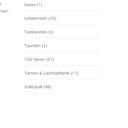
r
Sauna
(1)
mer!
Schwimmen
(20)
Taekwondo
(3)
Tauchen
(2)
TSG News
(67)
Turnen & Leichtathletik
(17)
Volleyball
(48)