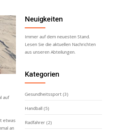
Neuigkeiten
Immer auf dem neuesten Stand.
Lesen Sie die aktuellen Nachrichten
aus unseren Abteilungen.
Kategorien
Gesundheitssport
(3)
l auf
Handball
(5)
it etwas
Radfahrer
(2)
nmal an