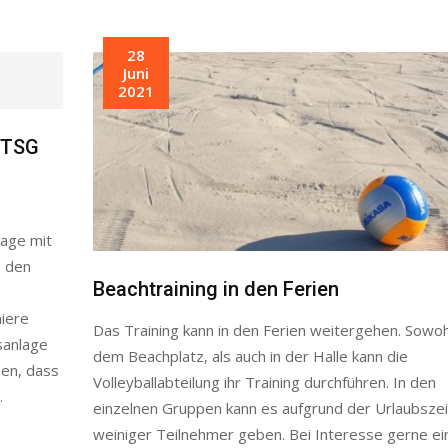
28
Juni
2021
n TSG
lage mit
n den
Beachtraining in den Ferien
niere
Das Training kann in den Ferien weitergehen. Sowoh
sanlage
dem Beachplatz, als auch in der Halle kann die
den, dass
Volleyballabteilung ihr Training durchführen. In den
.
einzelnen Gruppen kann es aufgrund der Urlaubsze
weiniger Teilnehmer geben. Bei Interesse gerne ei