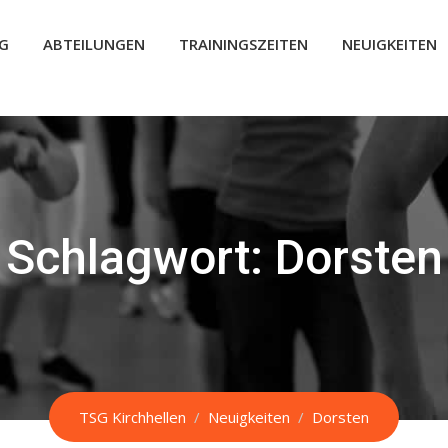
G
ABTEILUNGEN
TRAININGSZEITEN
NEUIGKEITEN
Schlagwort:
Dorsten
TSG Kirchhellen
/
Neuigkeiten
/
Dorsten