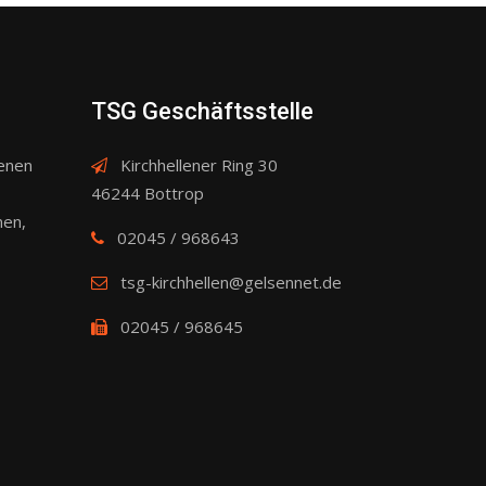
TSG Geschäftsstelle
denen
Kirchhellener Ring 30
46244 Bottrop
nen,
02045 / 968643
tsg-kirchhellen@gelsennet.de
02045 / 968645