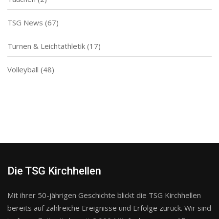
TSG News
(67)
Turnen & Leichtathletik
(17)
Volleyball
(48)
Die TSG Kirchhellen
Mit ihrer 50-jährigen Geschichte blickt die TSG Kirchhellen
bereits auf zahlreiche Ereignisse und Erfolge zurück. Wir sind