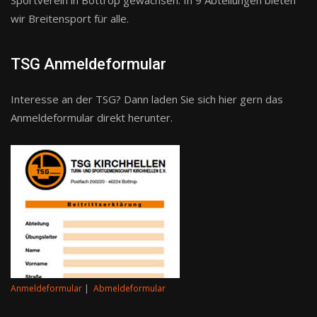
Sportverein in Bottrop gewachsen. In 9 Abteilungen bieten
wir Breitensport für alle.
TSG Anmeldeformular
Interesse an der TSG? Dann laden Sie sich hier gern das
Anmeldeformular direkt herunter.
Anmeldeformular
|
Abmeldeformular