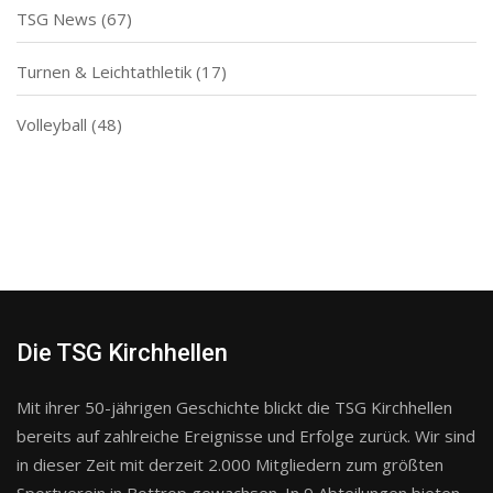
TSG News
(67)
Turnen & Leichtathletik
(17)
Volleyball
(48)
Die TSG Kirchhellen
Mit ihrer 50-jährigen Geschichte blickt die TSG Kirchhellen
bereits auf zahlreiche Ereignisse und Erfolge zurück. Wir sind
in dieser Zeit mit derzeit 2.000 Mitgliedern zum größten