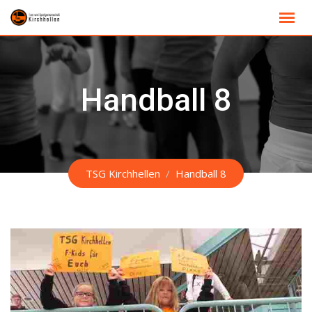
Skip
to
content
Handball 8
TSG Kirchhellen
/
Handball 8