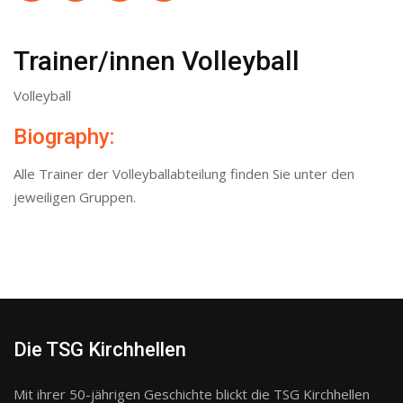
Trainer/innen Volleyball
Volleyball
Biography:
Alle Trainer der Volleyballabteilung finden Sie unter den
jeweiligen Gruppen.
Die TSG Kirchhellen
Mit ihrer 50-jährigen Geschichte blickt die TSG Kirchhellen