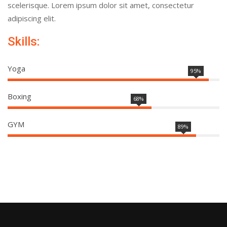
scelerisque. Lorem ipsum dolor sit amet, consectetur
adipiscing elit.
Skills:
Yoga
95%
Boxing
68%
GYM
89%