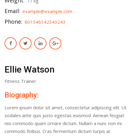
Weight:
77 kg
Email:
example@example.com
Phone:
801546142343243
Ellie Watson
Fitness Trainer
Biography:
Lorem ipsum dolor sit amet, consectetur adipiscing elit. Ut
sodales ante quis justo egestas euismod. Aenean feugiat
nisi commodo quam ornare dictum. Nullam a nunc non mi
commodo finibus. Cras fermentum dictum turpis ac